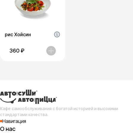
рис Хойсин
360
₽
Кафе самообслуживания с богатой историей и высокими
стандартами качества.
Навигация
О нас