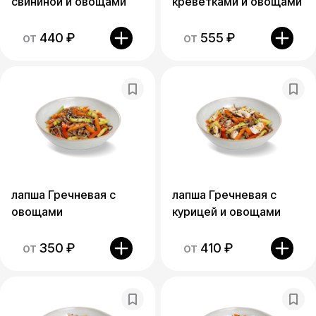
свининой и овощами
креветками и овощами
от
440
₽
от
555
₽
лапша Гречневая с
лапша Гречневая с
овощами
курицей и овощами
от
350
₽
от
410
₽