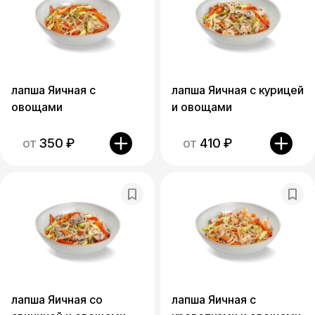
лапша Яичная с
лапша Яичная с курицей
овощами
и овощами
от
350
₽
от
410
₽
лапша Яичная со
лапша Яичная с