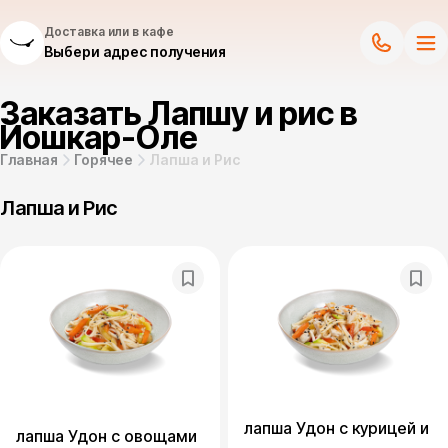
Доставка или в кафе
Выбери адрес получения
Заказать Лапшу и рис в
Йошкар-Оле
Главная
Горячее
Лапша и Рис
Лапша и Рис
лапша Удон с курицей и
лапша Удон с овощами